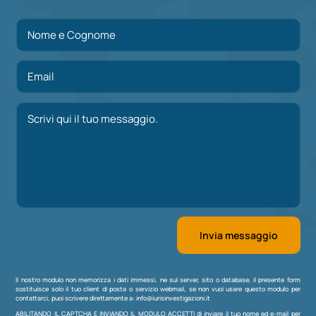
Invia messaggio
Il nostro modulo non memorizza i dati immessi, ne sul server, sito o database, il presente form
sostituisce solo il tuo client di posta o servizio webmail, se non vuoi usare questo modulo per
contattarci, puoi scrivere direttamente a:
info@iurisinvestigazioni.it
ABILITANDO IL CAPTCHA E INVIANDO IL MODULO ACCETTI di inviare il tuo nome ed e-mail per