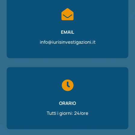

EMAIL
info@iurisinvestigazioni.it

ORARIO
Tutti i giorni: 24/ore