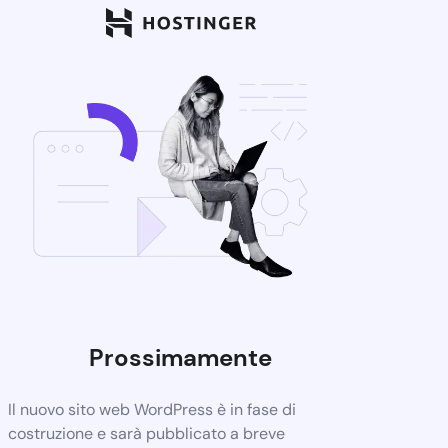
Prossimamente
Il nuovo sito web WordPress è in fase di
costruzione e sarà pubblicato a breve